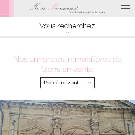
Vous recherchez
Nos annonces immobilières de
biens en vente