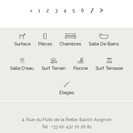
7
>
<
1
2
3
4
5
6
Surface
Pièces
Chambres
Salle De Bains
Salle D'eau
Surf. Terrain
Piscine
Surf. Terrasse
Étages
4, Rue du Puits de la Reille, 84000 Avignon
Tel : +33 (0) 432 70 26 81