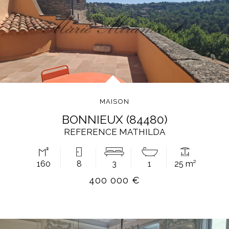
MAISON
BONNIEUX (84480)
REFERENCE MATHILDA
160
8
3
1
25 m²
400 000 €